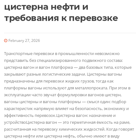
цистерна нефти и
требования к перевозке
February 27, 2026
Транспортные перевозки в промышленности невозможно
представить без специализированного подвижного состава:
цистерна вагон и вагон платформа — два базовых типа, которые
закрывают разные логистические задачи. Цистерны вагоны
предназначены для перевозки жидких грузов, тогда как
платформы вагоны используют для металлопроката. При этом в
эксплуатации часто звучат формулировки вагонов цистерн,
вагоны цистерны и вагоны платформы — смысл один: подбор
характеристик напрямую влияет на безопасность, экономику и
эффективность перевозок.Цистерна вагон: назначение и
устройствоЦистерна вагон — это герметичная ёмкость на раме,
рассчитанная на перевозку химических жидкостей. Когда говорят
цистерна нефти или цистерна нефть, обычно имеют в виду