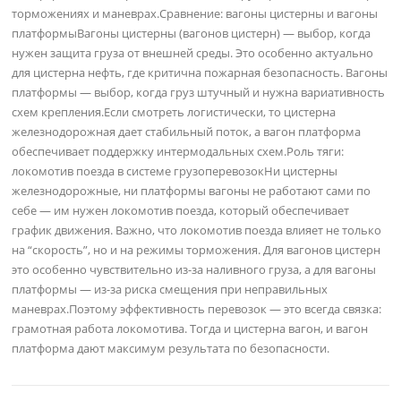
торможениях и маневрах.Сравнение: вагоны цистерны и вагоны
платформыВагоны цистерны (вагонов цистерн) — выбор, когда
нужен защита груза от внешней среды. Это особенно актуально
для цистерна нефть, где критична пожарная безопасность. Вагоны
платформы — выбор, когда груз штучный и нужна вариативность
схем крепления.Если смотреть логистически, то цистерна
железнодорожная дает стабильный поток, а вагон платформа
обеспечивает поддержку интермодальных схем.Роль тяги:
локомотив поезда в системе грузоперевозокНи цистерны
железнодорожные, ни платформы вагоны не работают сами по
себе — им нужен локомотив поезда, который обеспечивает
график движения. Важно, что локомотив поезда влияет не только
на “скорость”, но и на режимы торможения. Для вагонов цистерн
это особенно чувствительно из-за наливного груза, а для вагоны
платформы — из-за риска смещения при неправильных
маневрах.Поэтому эффективность перевозок — это всегда связка:
грамотная работа локомотива. Тогда и цистерна вагон, и вагон
платформа дают максимум результата по безопасности.