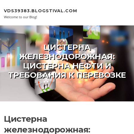
Skip to content
VDS39383.BLOGSTIVAL.COM
Welcome to our Blog!
ЦИСТЕРНА
ЖЕЛЕЗНОДОРОЖНАЯ:
ЦИСТЕРНА НЕФТИ И
ТРЕБОВАНИЯ К ПЕРЕВОЗКЕ
Цистерна
железнодорожная: