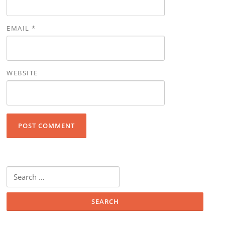
EMAIL
*
WEBSITE
Search for: