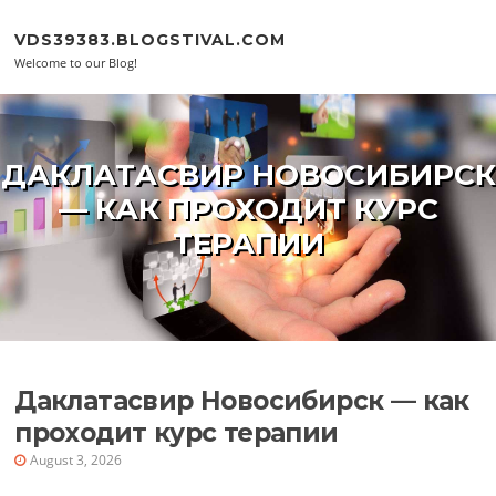
Skip to content
VDS39383.BLOGSTIVAL.COM
Welcome to our Blog!
ДАКЛАТАСВИР НОВОСИБИРСК
— КАК ПРОХОДИТ КУРС
ТЕРАПИИ
Даклатасвир Новосибирск — как
проходит курс терапии
August 3, 2026