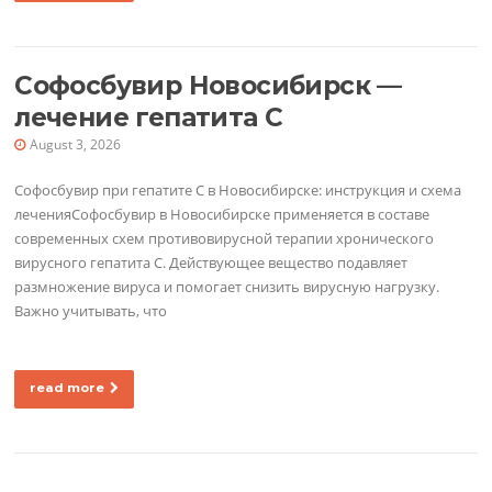
Софосбувир Новосибирск —
лечение гепатита C
August 3, 2026
Софосбувир при гепатите C в Новосибирске: инструкция и схема
леченияСофосбувир в Новосибирске применяется в составе
современных схем противовирусной терапии хронического
вирусного гепатита C. Действующее вещество подавляет
размножение вируса и помогает снизить вирусную нагрузку.
Важно учитывать, что
read more